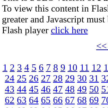
To view this content in Fla
greater and Javascript must
Flash player
click here
<
1
2
3
4
5
6
7
8
9
10
11
12
24
25
26
27
28
29
30
31
3
43
44
45
46
47
48
49
50
5
62
63
64
65
66
67
68
69
7