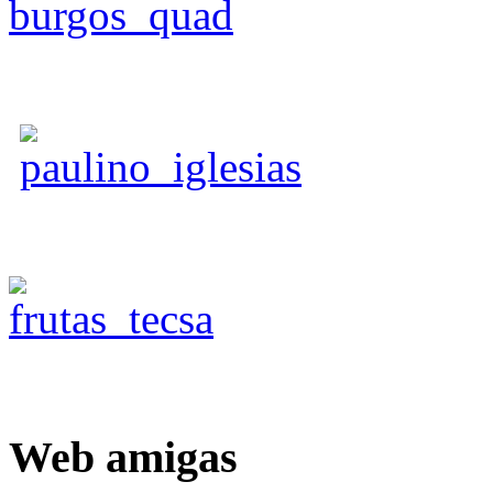
Web
amigas