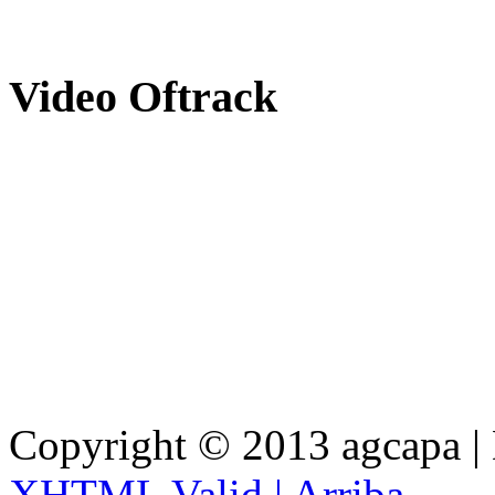
Video
Oftrack
Copyright © 2013 agcapa |
XHTML Valid |
Arriba