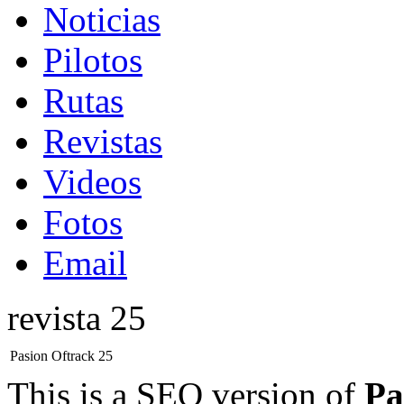
Noticias
Pilotos
Rutas
Revistas
Videos
Fotos
Email
revista 25
Pasion Oftrack 25
This is a SEO version of
Pa