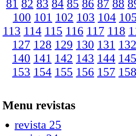
81
82
83
84
85
86
87
88
8
100
101
102
103
104
10
113
114
115
116
117
118
1
127
128
129
130
131
13
140
141
142
143
144
14
153
154
155
156
157
15
Menu
revistas
revista 25