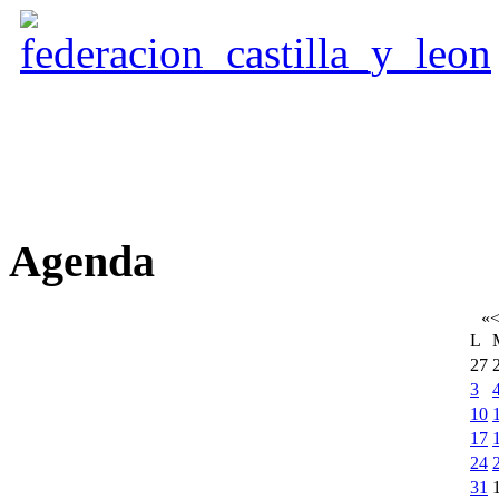
Agenda
«
L
27
3
10
17
24
31