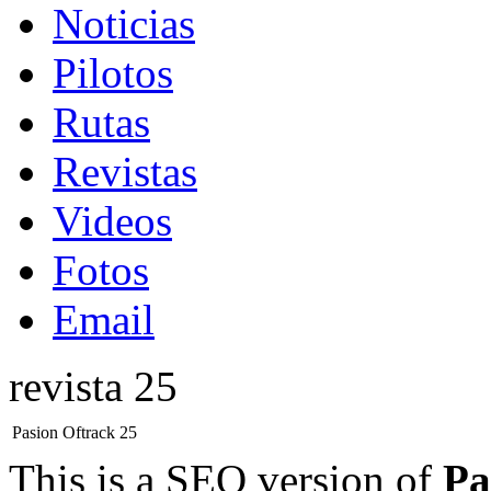
Noticias
Pilotos
Rutas
Revistas
Videos
Fotos
Email
revista 25
Pasion Oftrack 25
This is a SEO version of
Pa