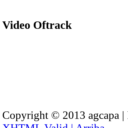
Video
Oftrack
Copyright © 2013 agcapa |
XHTML Valid |
Arriba