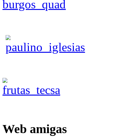
Web
amigas