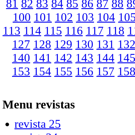
81
82
83
84
85
86
87
88
8
100
101
102
103
104
10
113
114
115
116
117
118
1
127
128
129
130
131
13
140
141
142
143
144
14
153
154
155
156
157
15
Menu
revistas
revista 25