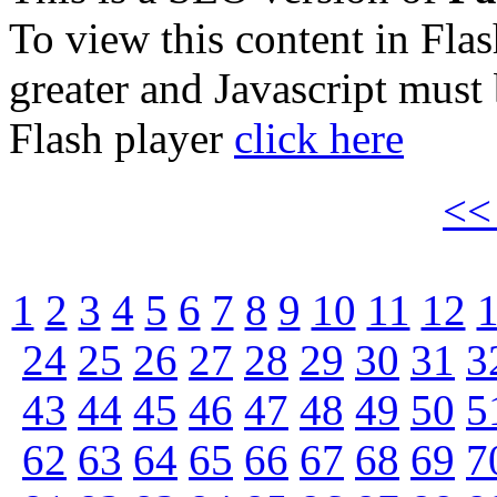
To view this content in Fla
greater and Javascript must
Flash player
click here
<
1
2
3
4
5
6
7
8
9
10
11
12
24
25
26
27
28
29
30
31
3
43
44
45
46
47
48
49
50
5
62
63
64
65
66
67
68
69
7