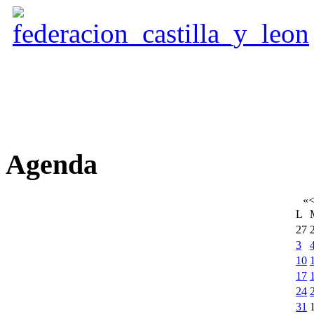
Agenda
«
L
27
3
10
17
24
31