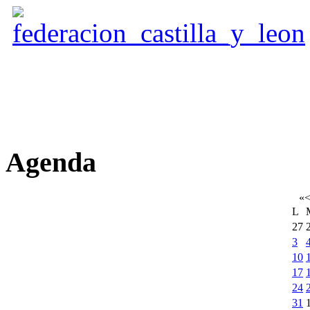
Agenda
«
L
27
3
10
17
24
31