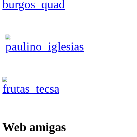
Web
amigas