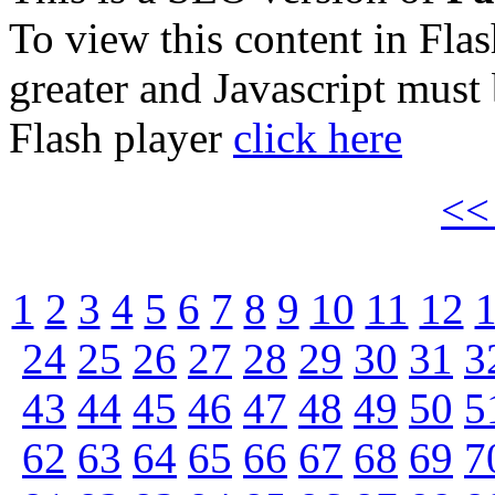
To view this content in Fla
greater and Javascript must
Flash player
click here
<
1
2
3
4
5
6
7
8
9
10
11
12
24
25
26
27
28
29
30
31
3
43
44
45
46
47
48
49
50
5
62
63
64
65
66
67
68
69
7