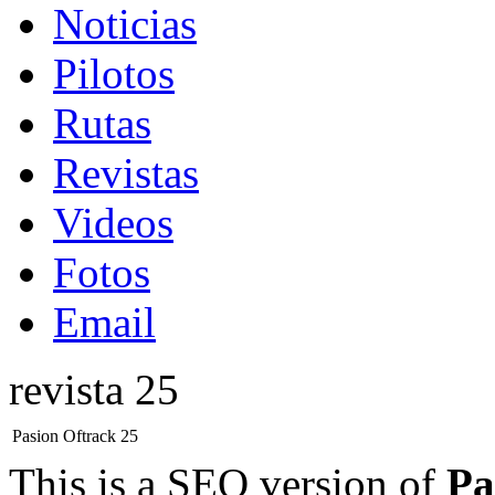
Noticias
Pilotos
Rutas
Revistas
Videos
Fotos
Email
revista 25
Pasion Oftrack 25
This is a SEO version of
Pa