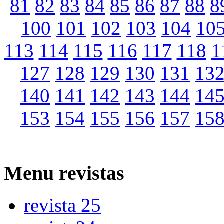
81
82
83
84
85
86
87
88
8
100
101
102
103
104
10
113
114
115
116
117
118
1
127
128
129
130
131
13
140
141
142
143
144
14
153
154
155
156
157
15
Menu
revistas
revista 25