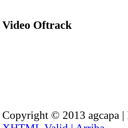
Video
Oftrack
Copyright © 2013 agcapa |
XHTML Valid |
Arriba