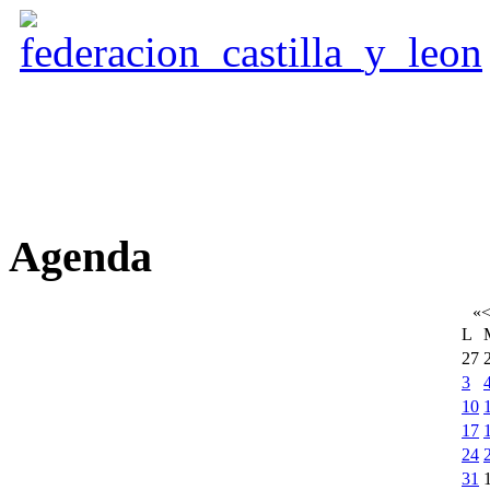
Agenda
«
L
27
3
10
17
24
31