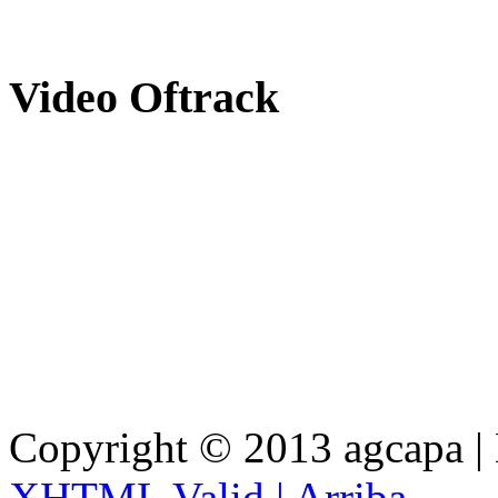
Video
Oftrack
Copyright © 2013 agcapa |
XHTML Valid |
Arriba