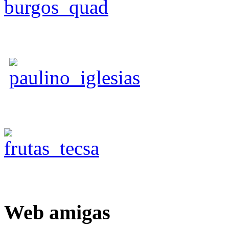
Web
amigas