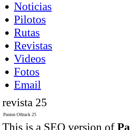
Noticias
Pilotos
Rutas
Revistas
Videos
Fotos
Email
revista 25
Pasion Oftrack 25
This is a SEO version of
Pa