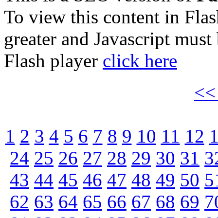
To view this content in Fla
greater and Javascript must
Flash player
click here
<
1
2
3
4
5
6
7
8
9
10
11
12
24
25
26
27
28
29
30
31
3
43
44
45
46
47
48
49
50
5
62
63
64
65
66
67
68
69
7