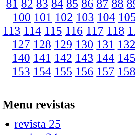
81
82
83
84
85
86
87
88
8
100
101
102
103
104
10
113
114
115
116
117
118
1
127
128
129
130
131
13
140
141
142
143
144
14
153
154
155
156
157
15
Menu
revistas
revista 25