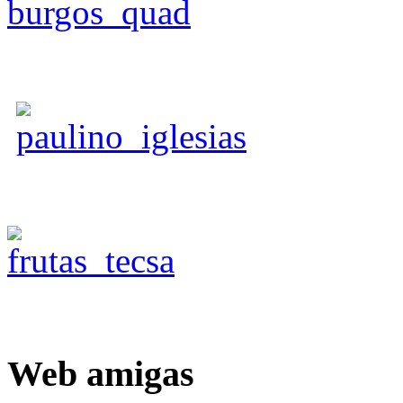
Web
amigas