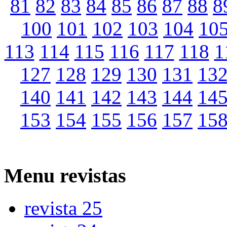
81
82
83
84
85
86
87
88
8
100
101
102
103
104
10
113
114
115
116
117
118
1
127
128
129
130
131
13
140
141
142
143
144
14
153
154
155
156
157
15
Menu
revistas
revista 25