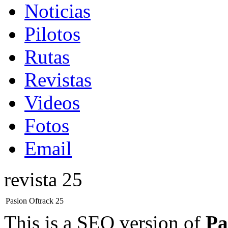
Noticias
Pilotos
Rutas
Revistas
Videos
Fotos
Email
revista 25
Pasion Oftrack 25
This is a SEO version of
Pa