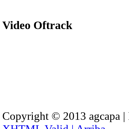
Video
Oftrack
Copyright © 2013 agcapa |
XHTML Valid |
Arriba