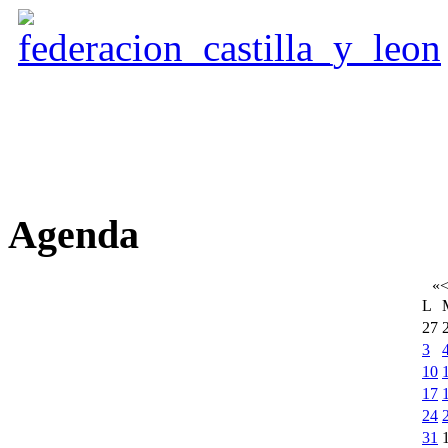
Agenda
«
L
27
3
10
17
24
31