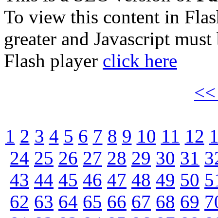
To view this content in Fla
greater and Javascript must
Flash player
click here
<
1
2
3
4
5
6
7
8
9
10
11
12
24
25
26
27
28
29
30
31
3
43
44
45
46
47
48
49
50
5
62
63
64
65
66
67
68
69
7