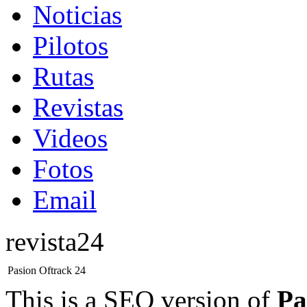
Noticias
Pilotos
Rutas
Revistas
Videos
Fotos
Email
revista24
Pasion Oftrack 24
This is a SEO version of
Pa