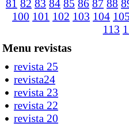
81
82
83
84
85
86
87
88
8
100
101
102
103
104
10
113
1
Menu
revistas
revista 25
revista24
revista 23
revista 22
revista 20