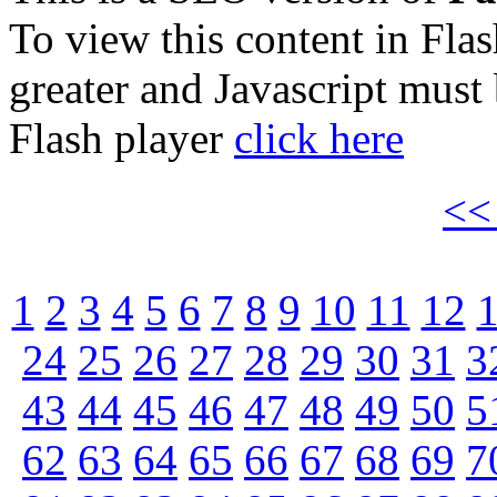
To view this content in Fla
greater and Javascript must
Flash player
click here
<
1
2
3
4
5
6
7
8
9
10
11
12
24
25
26
27
28
29
30
31
3
43
44
45
46
47
48
49
50
5
62
63
64
65
66
67
68
69
7