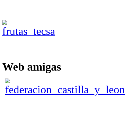
Web
amigas