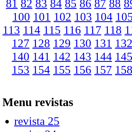
81
82
83
84
85
86
87
88
8
100
101
102
103
104
10
113
114
115
116
117
118
1
127
128
129
130
131
13
140
141
142
143
144
14
153
154
155
156
157
15
Menu
revistas
revista 25