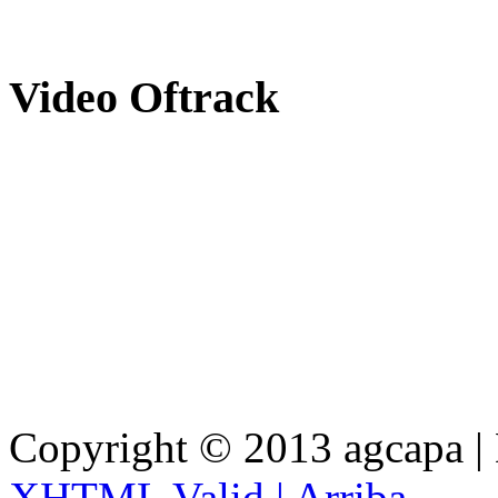
Video
Oftrack
Copyright © 2013 agcapa |
XHTML Valid |
Arriba