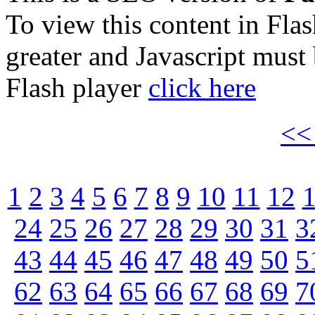
To view this content in Fla
greater and Javascript must
Flash player
click here
<
1
2
3
4
5
6
7
8
9
10
11
12
24
25
26
27
28
29
30
31
3
43
44
45
46
47
48
49
50
5
62
63
64
65
66
67
68
69
7