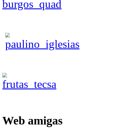
Web
amigas