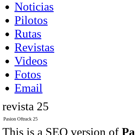
Noticias
Pilotos
Rutas
Revistas
Videos
Fotos
Email
revista 25
Pasion Oftrack 25
This is a SEO version of
Pa