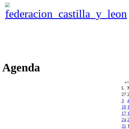
Agenda
«
L
27
3
10
17
24
31