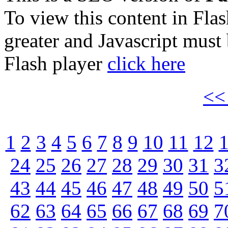
To view this content in Fla
greater and Javascript must
Flash player
click here
<
1
2
3
4
5
6
7
8
9
10
11
12
24
25
26
27
28
29
30
31
3
43
44
45
46
47
48
49
50
5
62
63
64
65
66
67
68
69
7