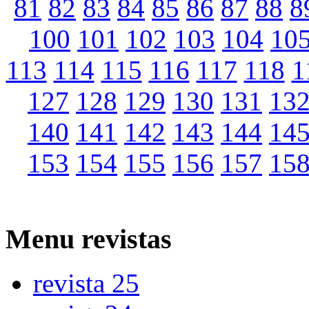
81
82
83
84
85
86
87
88
8
100
101
102
103
104
10
113
114
115
116
117
118
1
127
128
129
130
131
13
140
141
142
143
144
14
153
154
155
156
157
15
Menu
revistas
revista 25