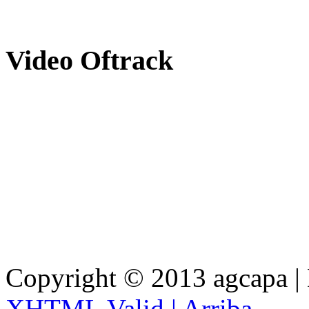
Video
Oftrack
Copyright © 2013 agcapa |
XHTML Valid |
Arriba