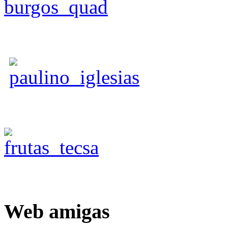
Web
amigas