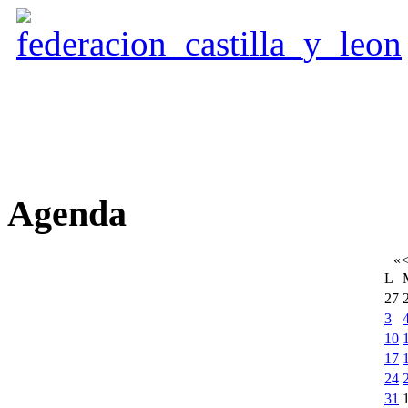
Agenda
«
L
27
3
10
17
24
31