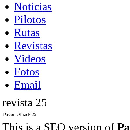
Noticias
Pilotos
Rutas
Revistas
Videos
Fotos
Email
revista 25
Pasion Oftrack 25
This is a SEO version of
Pa