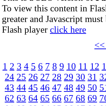
To view this content in Fla
greater and Javascript must
Flash player
click here
<
1
2
3
4
5
6
7
8
9
10
11
12
24
25
26
27
28
29
30
31
3
43
44
45
46
47
48
49
50
5
62
63
64
65
66
67
68
69
7