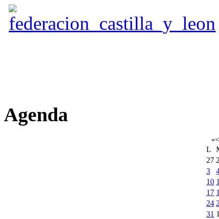
Agenda
«
L
27
3
10
17
24
31