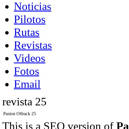
Noticias
Pilotos
Rutas
Revistas
Videos
Fotos
Email
revista 25
Pasion Oftrack 25
This is a SEO version of
Pa