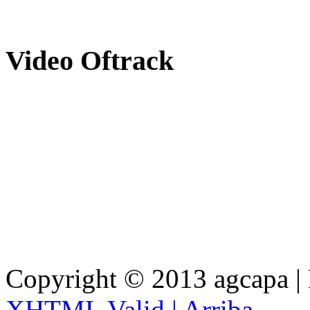
Video
Oftrack
Copyright © 2013 agcapa |
XHTML Valid |
Arriba