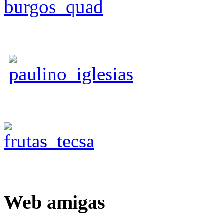
Web
amigas