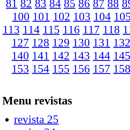
81
82
83
84
85
86
87
88
8
100
101
102
103
104
10
113
114
115
116
117
118
1
127
128
129
130
131
13
140
141
142
143
144
14
153
154
155
156
157
15
Menu
revistas
revista 25