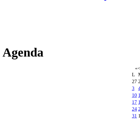
Agenda
«
L
27
3
10
17
24
31