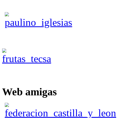
Web
amigas