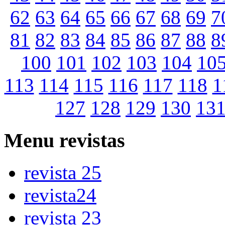
62
63
64
65
66
67
68
69
7
81
82
83
84
85
86
87
88
8
100
101
102
103
104
10
113
114
115
116
117
118
1
127
128
129
130
13
Menu
revistas
revista 25
revista24
revista 23