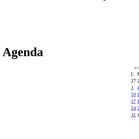
Agenda
«
L
27
3
10
17
24
31