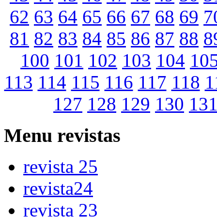
62
63
64
65
66
67
68
69
7
81
82
83
84
85
86
87
88
8
100
101
102
103
104
10
113
114
115
116
117
118
1
127
128
129
130
13
Menu
revistas
revista 25
revista24
revista 23