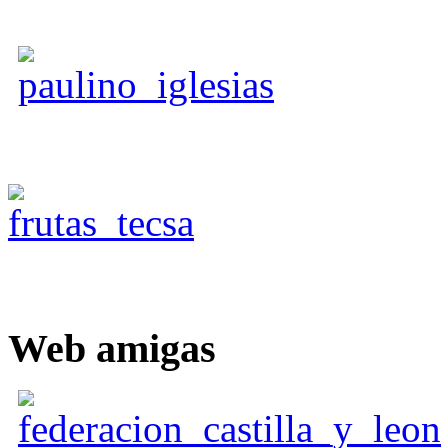
Web
amigas