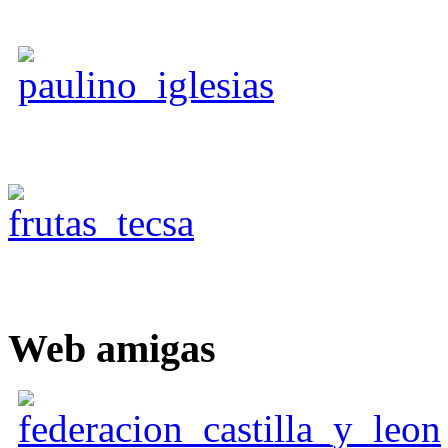
Web
amigas