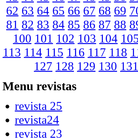
62
63
64
65
66
67
68
69
7
81
82
83
84
85
86
87
88
8
100
101
102
103
104
10
113
114
115
116
117
118
1
127
128
129
130
13
Menu
revistas
revista 25
revista24
revista 23