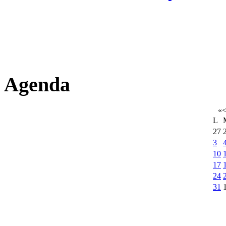
Agenda
«
L
27
3
10
17
24
31