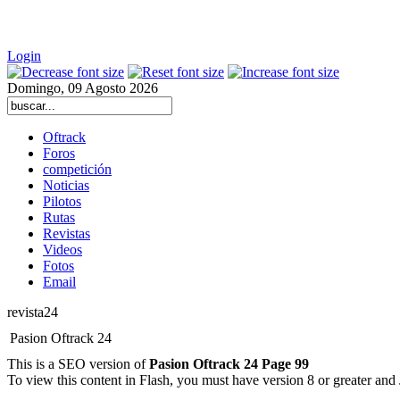
Login
Domingo, 09 Agosto 2026
Oftrack
Foros
competición
Noticias
Pilotos
Rutas
Revistas
Videos
Fotos
Email
revista24
Pasion Oftrack 24
This is a SEO version of
Pasion Oftrack 24 Page 99
To view this content in Flash, you must have version 8 or greater and