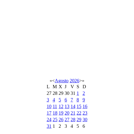
«
<
Agosto
2026
>
»
L
M
X
J
V
S
D
27
28
29
30
31
1
2
3
4
5
6
7
8
9
10
11
12
13
14
15
16
17
18
19
20
21
22
23
24
25
26
27
28
29
30
31
1
2
3
4
5
6