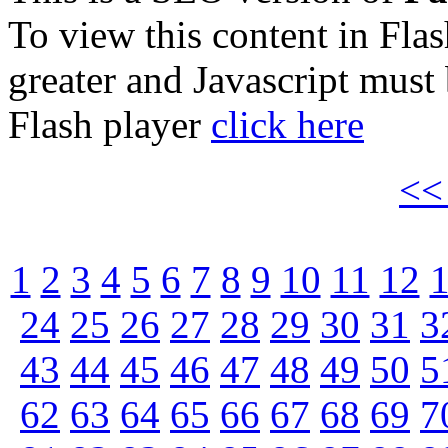
To view this content in Fla
greater and Javascript must
Flash player
click here
<
1
2
3
4
5
6
7
8
9
10
11
12
24
25
26
27
28
29
30
31
3
43
44
45
46
47
48
49
50
5
62
63
64
65
66
67
68
69
7