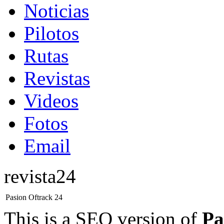
Noticias
Pilotos
Rutas
Revistas
Videos
Fotos
Email
revista24
Pasion Oftrack 24
This is a SEO version of
Pa