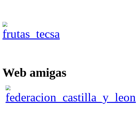
Web
amigas