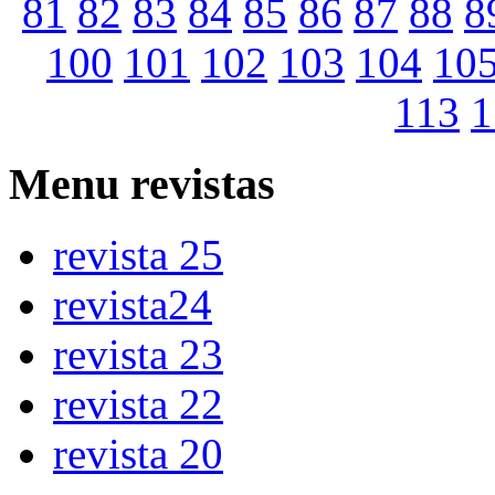
81
82
83
84
85
86
87
88
8
100
101
102
103
104
10
113
1
Menu
revistas
revista 25
revista24
revista 23
revista 22
revista 20