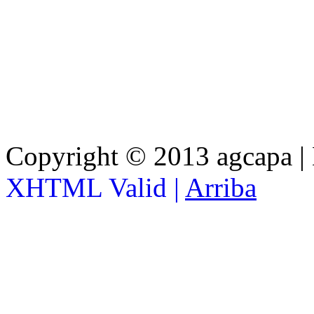
Copyright © 2013 agcapa |
XHTML Valid |
Arriba