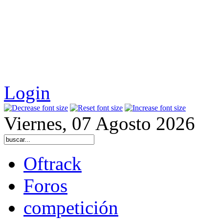
Login
Viernes, 07 Agosto 2026
Oftrack
Foros
competición