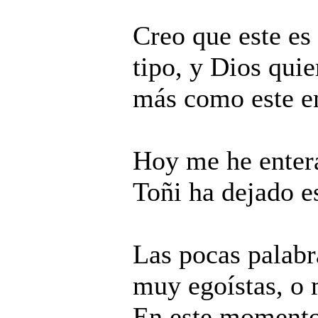
Creo que este es 
tipo, y Dios qui
más como este e
Hoy me he entera
Toñi ha dejado e
Las pocas palab
muy egoístas, o 
En este momento