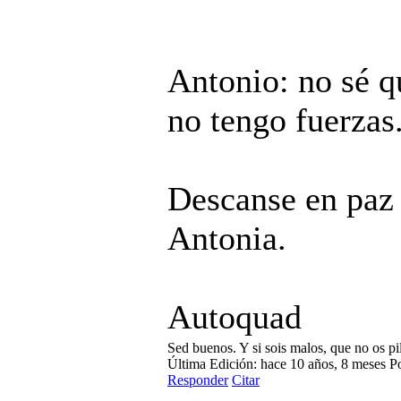
Antonio: no sé q
no tengo fuerzas.
Descanse en paz 
Antonia.
Autoquad
Sed buenos. Y si sois malos, que no os p
Última Edición: hace 10 años, 8 meses P
Responder
Citar