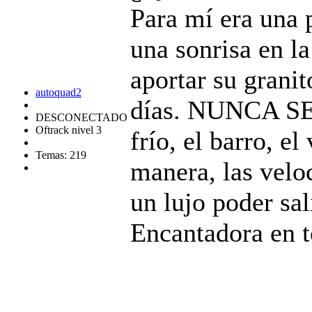
Para mí era una 
una sonrisa en l
aportar su granit
autoquad2
días. NUNCA SE
DESCONECTADO
Oftrack nivel 3
frío, el barro, e
Temas: 219
manera, las velo
un lujo poder sal
Encantadora en t