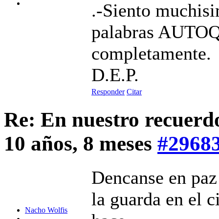
.-Siento muchisim
palabras AUTOQ
completamente.
D.E.P.
Responder
Citar
Re: En nuestro recuerd
10 años, 8 meses
#2968
Dencanse en paz
la guarda en el c
Nacho Wolfis