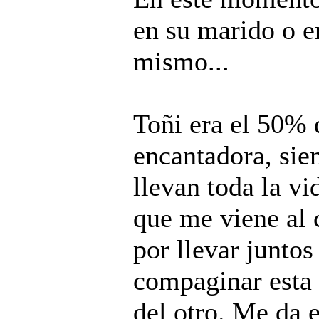
en su marido o e
mismo...
Toñi era el 50% 
encantadora, sie
llevan toda la vi
que me viene al
por llevar junto
compaginar esta 
del otro. Me da e