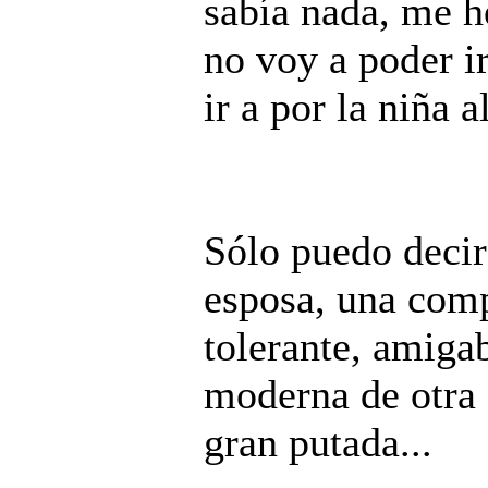
sabía nada, me h
no voy a poder i
ir a por la niña al
Sólo puedo decir
esposa, una comp
tolerante, amiga
moderna de otra
gran putada...