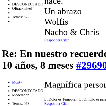
hace.
DESCONECTADO
Un abrazo
Oftrack nivel 4
Temas: 572
Wolfis
Nacho & Chris
Responder
Citar
Re: En nuestro recuerd
10 años, 8 meses
#2969
Magnífica person
Monty
DESCONECTADO
Moderador
El Dolor es Temporal , El Orgullo es par
Temas: 978
Responder
Citar