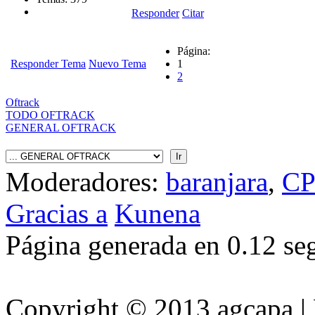
Responder
Citar
Página:
Responder Tema
Nuevo Tema
1
2
Oftrack
TODO OFTRACK
GENERAL OFTRACK
Moderadores:
baranjara
,
CP
Gracias a
Kunena
Página generada en 0.12 s
Copyright © 2013 agcapa |