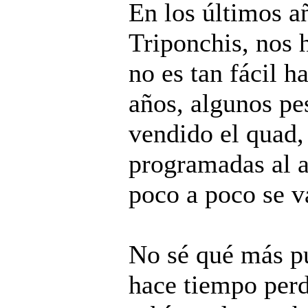
En los últimos añ
Triponchis, nos 
no es tan fácil h
años, algunos pe
vendido el quad,
programadas al a
poco a poco se v
No sé qué más pu
hace tiempo perdí