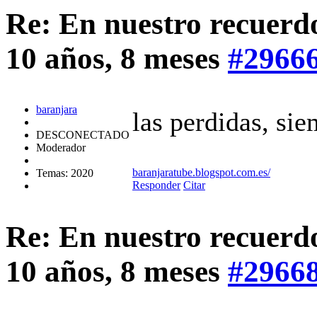
Re: En nuestro recuerd
10 años, 8 meses
#2966
baranjara
las perdidas, sie
DESCONECTADO
Moderador
baranjaratube.blogspot.com.es/
Temas: 2020
Responder
Citar
Re: En nuestro recuerd
10 años, 8 meses
#2966