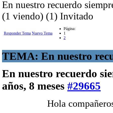
En nuestro recuerdo siempre
(1 viendo) (1) Invitado
Página:
Responder Tema
Nuevo Tema
1
2
TEMA: En nuestro recue
En nuestro recuerdo si
años, 8 meses
#29665
Hola compañero