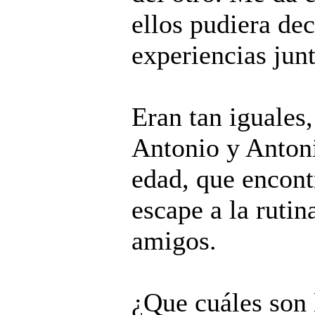
ellos pudiera de
experiencias jun
Eran tan iguales,
Antonio y Anton
edad, que encont
escape a la ruti
amigos.
¿Que cuáles son 