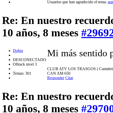
Usuarios que han agradecido el tema:
au
Re: En nuestro recuerd
10 años, 8 meses
#2969
Mi más sentido 
Dobra
DESCONECTADO
Oftrack nivel 3
CLUB ATV LOS TRASGOS ( Cantabria
Temas: 301
CAN AM 650
Responder
Citar
Re: En nuestro recuerd
10 años, 8 meses
#2970