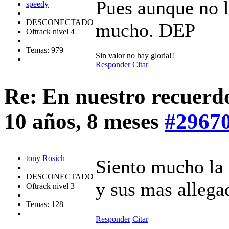
Pues aunque no l
speedy
DESCONECTADO
mucho. DEP
Oftrack nivel 4
Temas: 979
Sin valor no hay gloria!!
Responder
Citar
Re: En nuestro recuerd
10 años, 8 meses
#2967
tony Rosich
Siento mucho la
DESCONECTADO
y sus mas allega
Oftrack nivel 3
Temas: 128
Responder
Citar