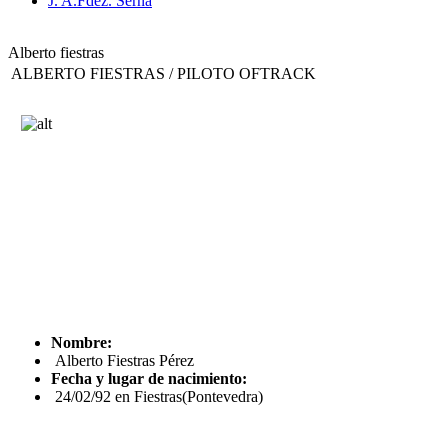
J. A.Fdez. Serna
Alberto fiestras
ALBERTO FIESTRAS / PILOTO OFTRACK
Nombre:
Alberto Fiestras Pérez
Fecha y lugar de nacimiento:
24/02/92 en Fiestras(Pontevedra)