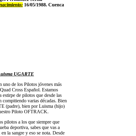
nacimiento:
16/05/1988. Cuenca
Luisma UGARTE
uno de los Pilotos jóvenes más
l Quad Cross Español. Estamos
 estirpe de pilotos que desde las
n compitiendo varias décadas. Bien
 (padre), bien por Luisma (hijo)
nuestro Piloto OFTRACK.
s pilotos a los que siempre que
ueba deportiva, sabes que vas a
a en la sangre y eso se nota. Desde