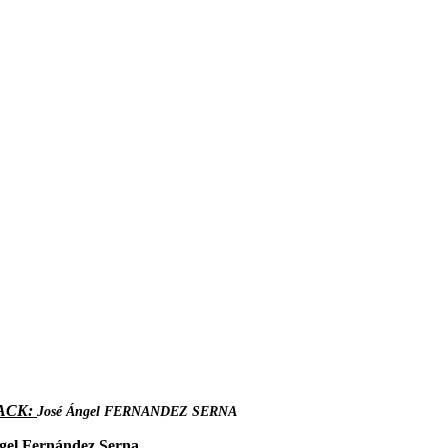
ACK:
José Ángel FERNANDEZ SERNA
gel Fernández Serna