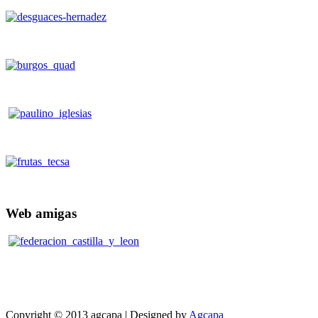
Web
amigas
Copyright © 2013 agcapa | Designed by
Agcapa