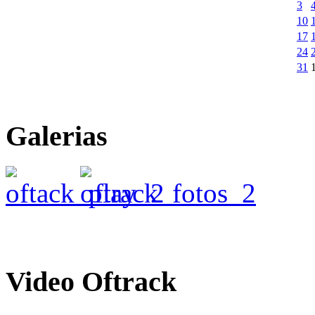
3
10
17
24
31
Galerias
Video
Oftrack