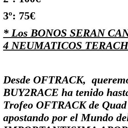
3º: 75€
* Los BONOS SERAN CA
4 NEUMATICOS TERAC
Desde OFTRACK, queremo
BUY2RACE ha tenido hasta
Trofeo OFTRACK de Quad C
apostando por el Mundo de