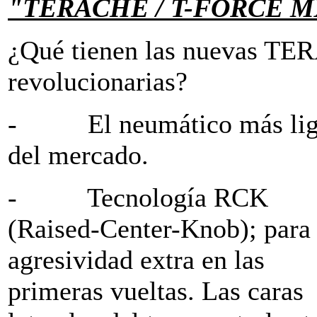
"TERACHE / T-FORCE M
¿Qué tienen las nuevas TE
revolucionarias?
- El neumático más lig
del mercado.
- Tecnología RCK
(Raised-Center-Knob); para
agresividad extra en las
primeras vueltas. Las caras