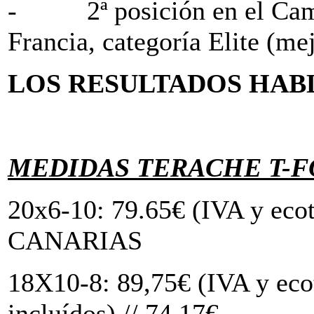
- 2ª posición en el Camp
Francia, categoría Elite (m
LOS RESULTADOS HABL
MEDIDAS TERACHE T-
20x6-10: 79.65€ (IVA y ecot
CANARIAS
18X10-8: 89,75€ (IVA y eco
incluídos) // 74.17€