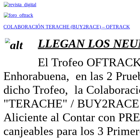
COLABORACIÓN TERACHE (BUY2RACE) – OFTRACK
LLEGAN LOS NEU
El Trofeo OFTRACK 
Enhorabuena, en las 2 Prueb
dicho Trofeo, la Colabor
"TERACHE" / BUY2RACE y
Aliciente al Contar co
canjeables para los 3 Prime