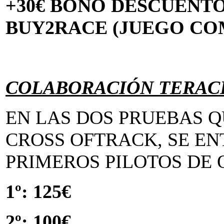
+30€ BONO DESCUENT
BUY2RACE (JUEGO CO
COLABORACIÓN TERACH
EN LAS DOS PRUEBAS 
CROSS OFTRACK, SE EN
PRIMEROS PILOTOS DE Q
1º: 125€
2º: 100€