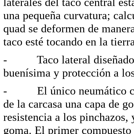
laterales del taco central e
una pequeña curvatura; calc
quad se deformen de manera 
taco esté tocando en la tierra
- Taco lateral diseñado p
buenísima y protección a lo
- El único neumático con
de la carcasa una capa de g
resistencia a los pinchazos
goma. El primer compuesto 