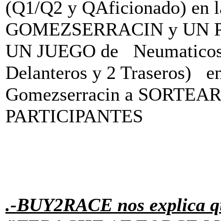
(Q1/Q2 y QAficionado) en 
GOMEZSERRACIN y UN 
UN JUEGO de Neumatico
Delanteros y 2 Traseros) en
Gomezserracin a SORTEAR 
PARTICIPANTES
.-BUY2RACE nos explica q