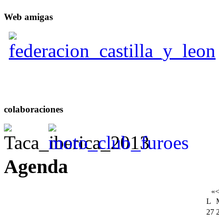
Web
amigas
colaboraciones
Agenda
«
L
27