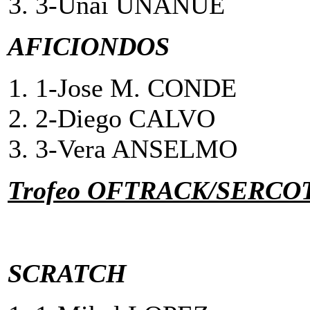
3-Unai UNAN
AFICIONDOS
1-Jose M. CONDE
2-Diego CAL
3-Vera ANSEL
Trofeo OFTRACK/SERCO
SCRATCH