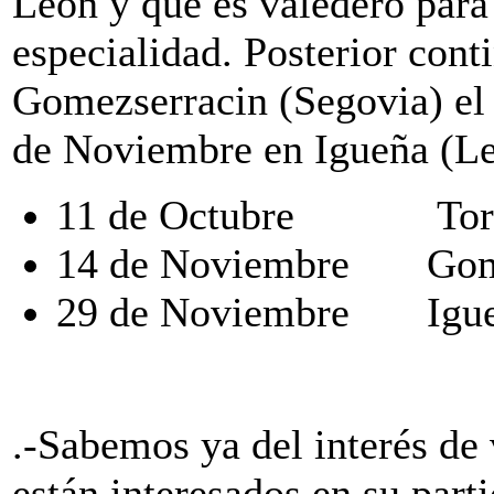
León y que es valedero para 
especialidad. Posterior cont
Gomezserracin (Segovia) el 
de Noviembre en Igueña (Le
11 de Octubre Torre
14 de Noviembre Gome
29 de Noviembre Igueña
.-Sabemos ya del interés de 
están interesados en su par