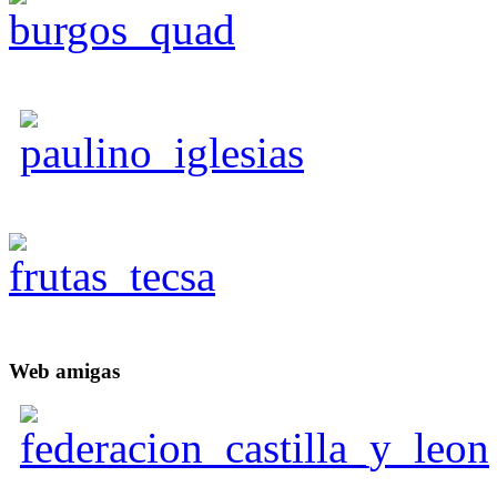
Web
amigas