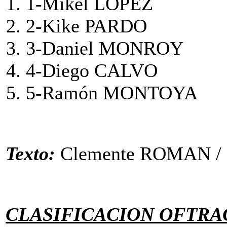
1-Mikel LOPEZ 
2-Kike PARD
3-Daniel MONR
4-Diego CAL
5-Ramón MONTO
Texto:
Clemente ROMAN 
CLASIFICACION OFTRA