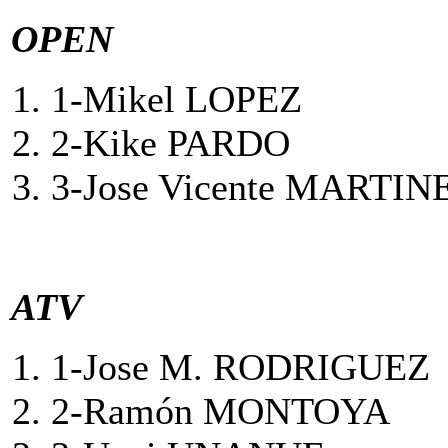
OPEN
1-Mikel LOPEZ
2-Kike PARD
3-Jose Vicente MART
ATV
1-Jose M. RODRIGUE
2-Ramón MONTO