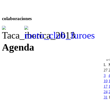
colaboraciones
Agenda
«
L
27
3
10
17
24
31