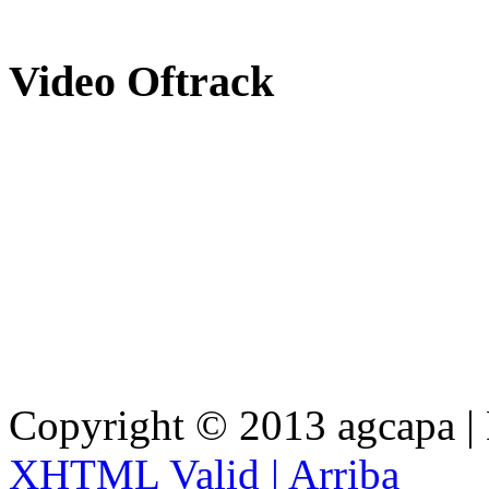
Video
Oftrack
Copyright © 2013 agcapa |
XHTML Valid |
Arriba