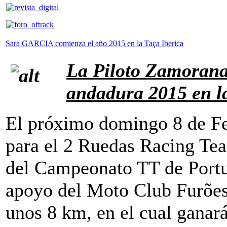
Sara GARCIA comienza el año 2015 en la Taça Iberica
La Piloto Zamoran
andadura 2015 en la
El próximo domingo 8 de F
para el 2 Ruedas Racing Tea
del Campeonato TT de Portug
apoyo del Moto Club Furões 
unos 8 km, en el cual ganar