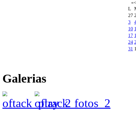
«
L
27
3
10
17
24
31
Galerias