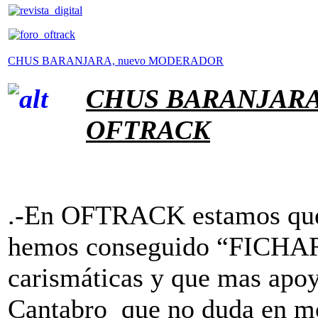
CHUS BARANJARA, nuevo MODERADOR
CHUS BARANJAR
OFTRACK
.-En OFTRACK estamos que 
hemos conseguido “FICHAR”
carismáticas y que mas ap
Cantabro que no duda en mo