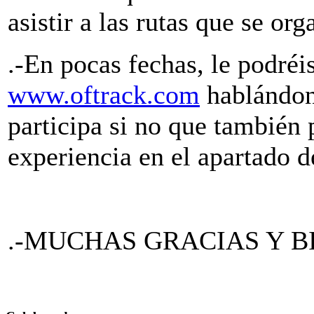
asistir a las rutas que se or
.-En pocas fechas, le podréis
www.oftrack.com
hablándono
participa si no que también
experiencia en el apartado d
.-MUCHAS GRACIAS Y B