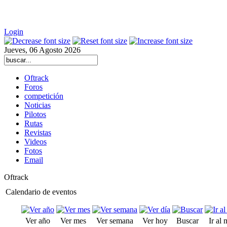
Login
Jueves, 06 Agosto 2026
Oftrack
Foros
competición
Noticias
Pilotos
Rutas
Revistas
Videos
Fotos
Email
Oftrack
Calendario de eventos
Ver año
Ver mes
Ver semana
Ver hoy
Buscar
Ir al