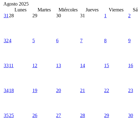
Agosto 2025
Lunes
Martes
Miércoles
Jueves
Viernes
Sá
31
28
29
30
31
1
2
32
4
5
6
7
8
9
33
11
12
13
14
15
16
34
18
19
20
21
22
23
35
25
26
27
28
29
30