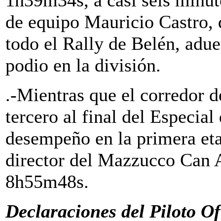
1h39m34s, a casi seis minut
de equipo Mauricio Castro, 
todo el Rally de Belén, adue
podio en la división.
.-Mientras que el corredor 
tercero al final del Especia
desempeño en la primera eta
director del Mazzucco Can
8h55m48s.
Declaraciones del Piloto Of