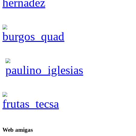
Web
amigas