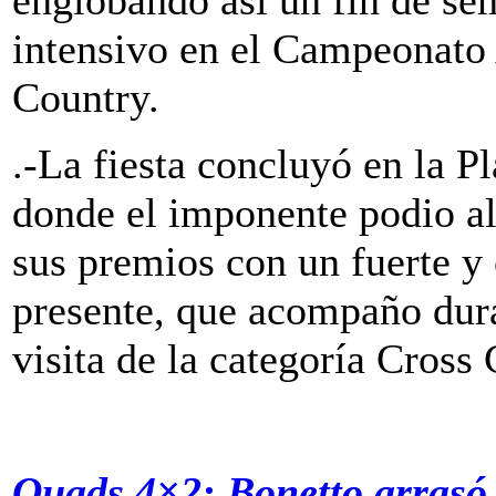
englobando así un fin de s
intensivo en el Campeonato
Country.
.-La fiesta concluyó en la 
donde el imponente podio alo
sus premios con un fuerte y 
presente, que acompaño dura
visita de la categoría Cross
Quads 4×2: Bonetto arrasó