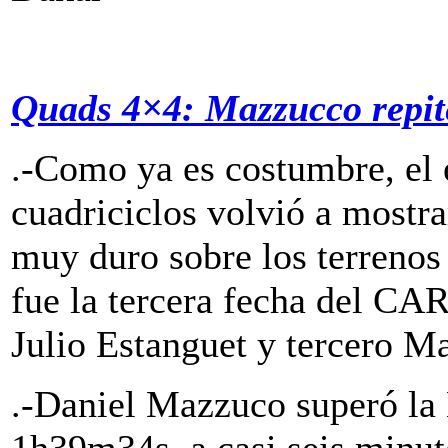
Quads 4×4: Mazzucco repite
.-Como ya es costumbre, el 
cuadriciclos volvió a mostra
muy duro sobre los terrenos
fue la tercera fecha del CA
Julio Estanguet y tercero Ma
.-Daniel Mazzuco superó la 