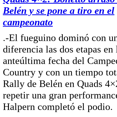
Belén y se pone a tiro en el
campeonato
.-El fueguino dominó con u
diferencia las dos etapas en 
anteúltima fecha del Campe
Country y con un tiempo to
Rally de Belén en Quads 4×2
repetir una gran performanc
Halpern completó el podio.