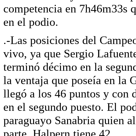
competencia en 7h46m33s q
en el podio.
.-Las posiciones del Campeon
vivo, ya que Sergio Lafuent
terminó décimo en la segund
la ventaja que poseía en la
llegó a los 46 puntos y con d
en el segundo puesto. El pod
paraguayo Sanabria quien al
parte, Halpern tiene 42.