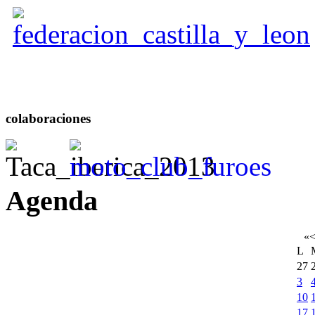
colaboraciones
Agenda
«
L
27
3
10
17