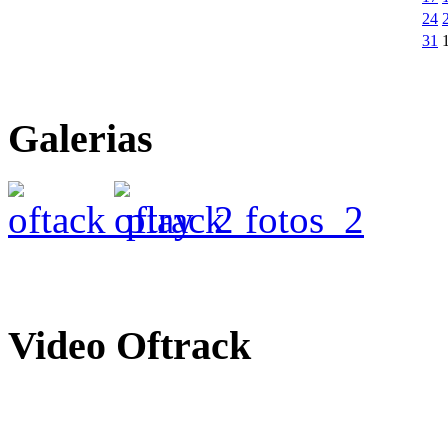
24
31
Galerias
Video
Oftrack