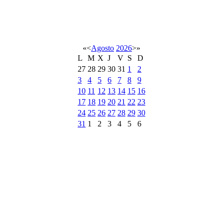
«
<
Agosto
2026
>
»
L
M
X
J
V
S
D
27
28
29
30
31
1
2
3
4
5
6
7
8
9
10
11
12
13
14
15
16
17
18
19
20
21
22
23
24
25
26
27
28
29
30
31
1
2
3
4
5
6