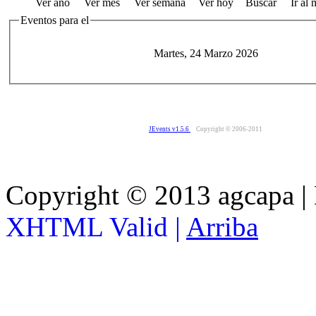
Ver año
Ver mes
Ver semana
Ver hoy
Buscar
Ir al
Eventos para el
Martes, 24 Marzo 2026
JEvents v1.5.6
Copyright © 2006-2011
Copyright © 2013 agcapa |
XHTML Valid |
Arriba