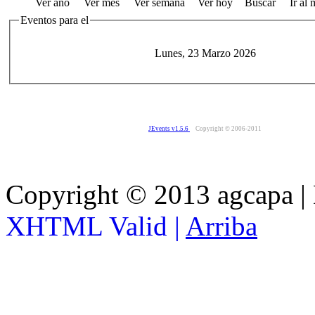
Ver año
Ver mes
Ver semana
Ver hoy
Buscar
Ir al
Eventos para el
Lunes, 23 Marzo 2026
JEvents v1.5.6
Copyright © 2006-2011
Copyright © 2013 agcapa |
XHTML Valid |
Arriba