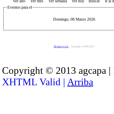
Ver año
Ver mes
Ver semana
Ver hoy
Buscar
Ir al
Eventos para el
Domingo, 08 Marzo 2026
JEvents v1.5.6
Copyright © 2006-2011
Copyright © 2013 agcapa |
XHTML Valid |
Arriba