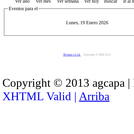
Ver año
Ver mes
Ver semana
Ver hoy
Buscar
Ir al
Eventos para el
Lunes, 19 Enero 2026
JEvents v1.5.6
Copyright © 2006-2011
Copyright © 2013 agcapa |
XHTML Valid |
Arriba