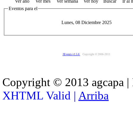
Ver año
Ver mes
Ver semana
Ver hoy
Buscar
Ir al
Eventos para el
Lunes, 08 Diciembre 2025
JEvents v1.5.6
Copyright © 2006-2011
Copyright © 2013 agcapa |
XHTML Valid |
Arriba