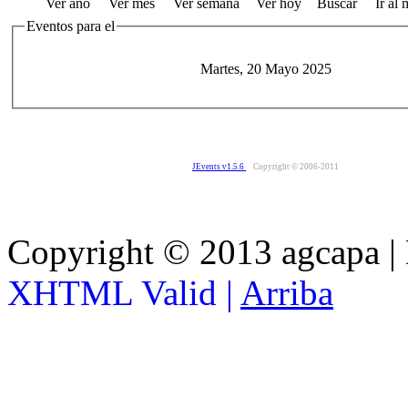
Ver año
Ver mes
Ver semana
Ver hoy
Buscar
Ir al
Eventos para el
Martes, 20 Mayo 2025
JEvents v1.5.6
Copyright © 2006-2011
Copyright © 2013 agcapa |
XHTML Valid |
Arriba