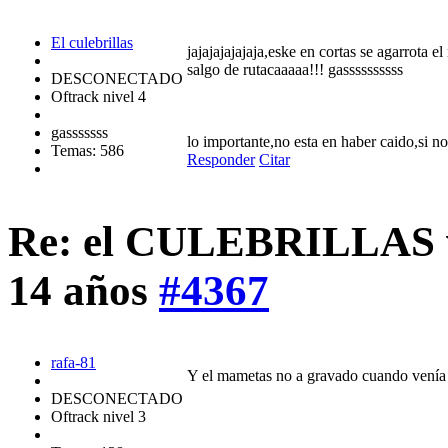
El culebrillas
jajajajajajaja,eske en cortas se agarrota 
salgo de rutacaaaaa!!! gassssssssss
DESCONECTADO
Oftrack nivel 4
gasssssss
lo importante,no esta en haber caido,si n
Temas: 586
Responder
Citar
Re: el CULEBRILLAS vi
14 años
#4367
rafa-81
Y el mametas no a gravado cuando venía a 
DESCONECTADO
Oftrack nivel 3