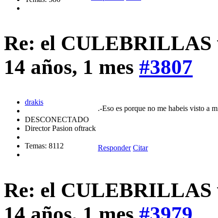
Re: el CULEBRILLAS vi
14 años, 1 mes
#3807
drakis
.-Eso es porque no me habeis visto a mi 
DESCONECTADO
Director Pasion oftrack
Temas: 8112
Responder
Citar
Re: el CULEBRILLAS vi
14 años, 1 mes
#3979