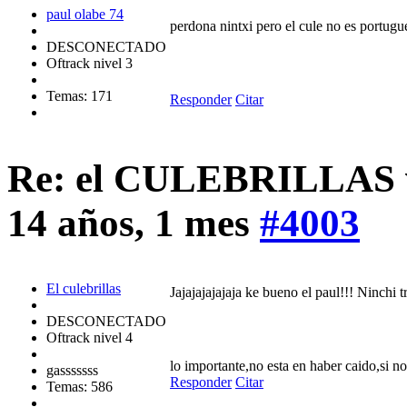
paul olabe 74
perdona nintxi pero el cule no es portugues
DESCONECTADO
Oftrack nivel 3
Temas: 171
Responder
Citar
Re: el CULEBRILLAS vi
14 años, 1 mes
#4003
El culebrillas
Jajajajajajaja ke bueno el paul!!! Ninchi 
DESCONECTADO
Oftrack nivel 4
lo importante,no esta en haber caido,si n
gasssssss
Responder
Citar
Temas: 586