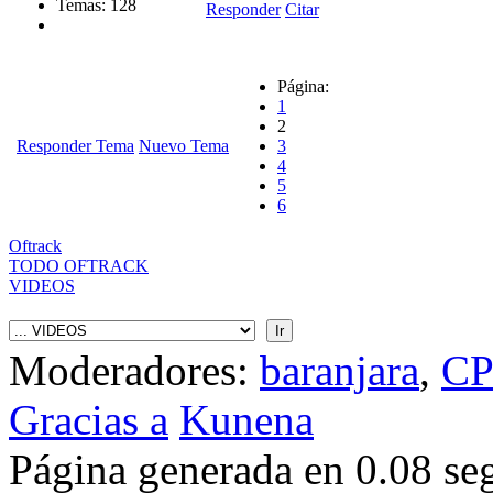
Temas: 128
Responder
Citar
Página:
1
2
Responder Tema
Nuevo Tema
3
4
5
6
Oftrack
TODO OFTRACK
VIDEOS
Moderadores:
baranjara
,
CP
Gracias a
Kunena
Página generada en 0.08 s