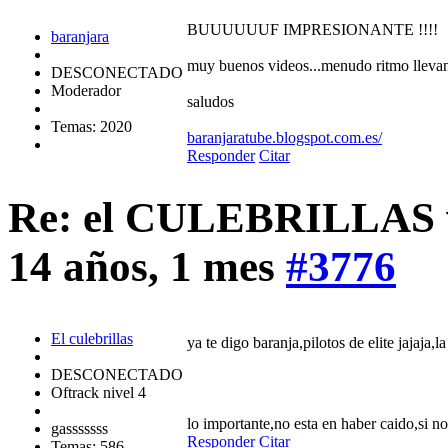
BUUUUUUF IMPRESIONANTE !!!!
baranjara
muy buenos videos...menudo ritmo lleva
DESCONECTADO
Moderador
saludos
Temas: 2020
baranjaratube.blogspot.com.es/
Responder
Citar
Re: el CULEBRILLAS vi
14 años, 1 mes
#3776
El culebrillas
ya te digo baranja,pilotos de elite jajaja
DESCONECTADO
Oftrack nivel 4
lo importante,no esta en haber caido,si n
gasssssss
Responder
Citar
Temas: 586