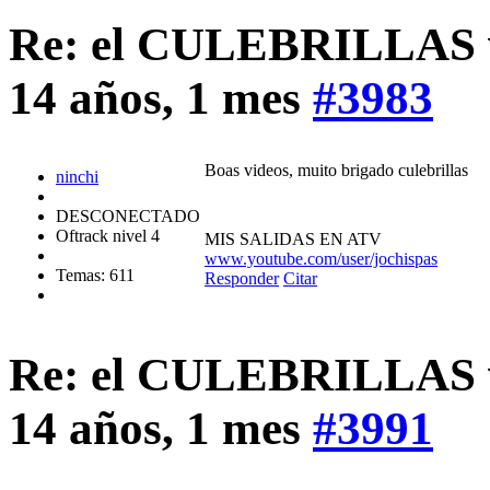
Re: el CULEBRILLAS vi
14 años, 1 mes
#3983
Boas videos, muito brigado culebrillas
ninchi
DESCONECTADO
Oftrack nivel 4
MIS SALIDAS EN ATV
www.youtube.com/user/jochispas
Temas: 611
Responder
Citar
Re: el CULEBRILLAS vi
14 años, 1 mes
#3991