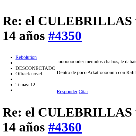
Re: el CULEBRILLAS vi
14 años
#4350
Rebolution
Jooooooooder menudos chalaos, le dabais z
DESCONECTADO
Dentro de poco Arkatroooonnn con Rafit
Oftrack novel
Temas: 12
Responder
Citar
Re: el CULEBRILLAS vi
14 años
#4360