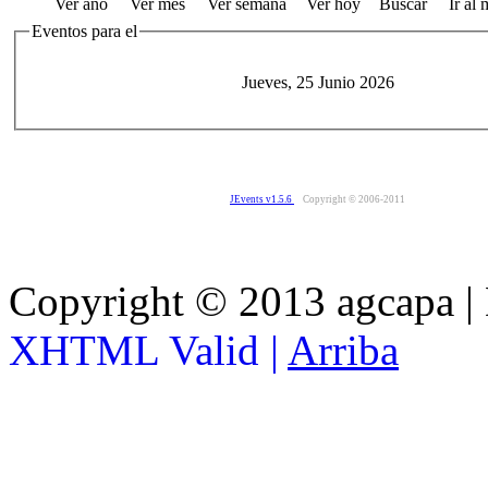
Ver año
Ver mes
Ver semana
Ver hoy
Buscar
Ir al
Eventos para el
Jueves, 25 Junio 2026
JEvents v1.5.6
Copyright © 2006-2011
Copyright © 2013 agcapa |
XHTML Valid |
Arriba