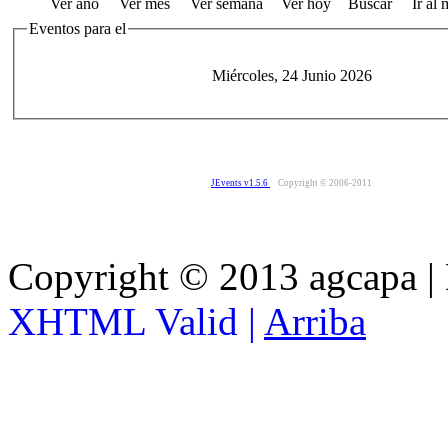
Ver año
Ver mes
Ver semana
Ver hoy
Buscar
Ir al
Eventos para el
Miércoles, 24 Junio 2026
JEvents v1.5.6
Copyright © 2006-2011
Copyright © 2013 agcapa |
XHTML Valid |
Arriba