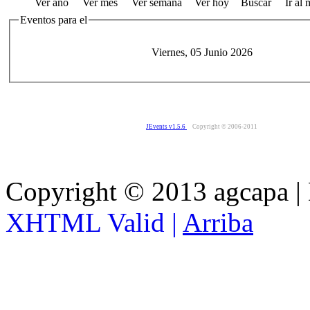
Ver año
Ver mes
Ver semana
Ver hoy
Buscar
Ir al
Eventos para el
Viernes, 05 Junio 2026
JEvents v1.5.6
Copyright © 2006-2011
Copyright © 2013 agcapa |
XHTML Valid |
Arriba